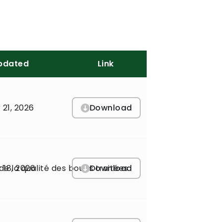
pdated
Link
Download
 21, 2026
Download
de la qualité des boues traitées
 18, 2026