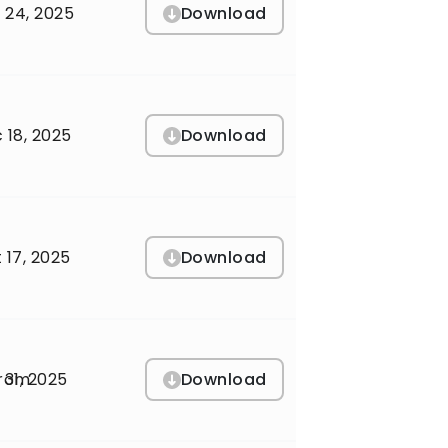
Download
 24, 2025
Download
 18, 2025
Download
 17, 2025
Download
orom
l 31, 2025