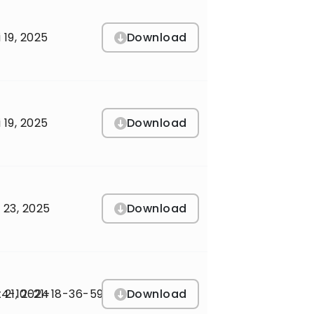
Download
 19, 2025
Download
 19, 2025
Download
 23, 2025
Download
4-10-21-18-36-59
 21, 2024