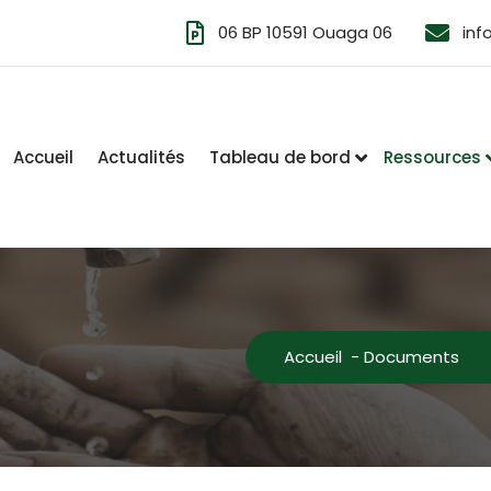
06 BP 10591 Ouaga 06
in
Accueil
Actualités
Tableau de bord
Ressources
Accueil
-
Documents