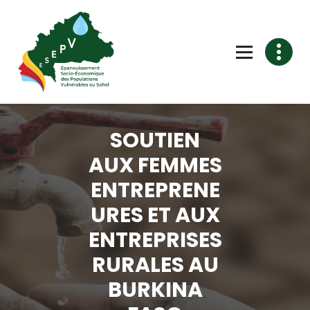
Aller
au
contenu
SOUTIEN
AUX FEMMES
ENTREPRENE
URES ET AUX
ENTREPRISES
RURALES AU
BURKINA